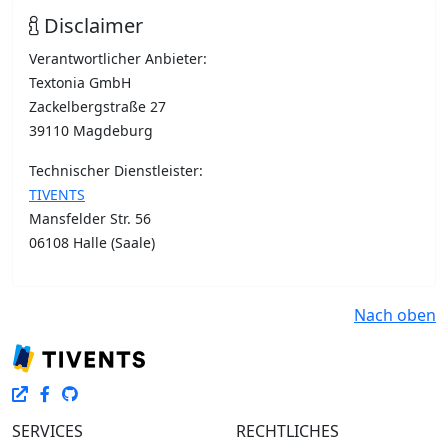
Disclaimer
Verantwortlicher Anbieter:
Textonia GmbH
Zackelbergstraße 27
39110 Magdeburg
Technischer Dienstleister:
TIVENTS
Mansfelder Str. 56
06108 Halle (Saale)
Nach oben
SERVICES
RECHTLICHES