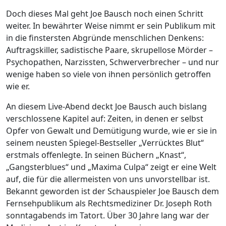
Doch dieses Mal geht Joe Bausch noch einen Schritt
weiter. In bewährter Weise nimmt er sein Publikum mit
in die finstersten Abgründe menschlichen Denkens:
Auftragskiller, sadistische Paare, skrupellose Mörder –
Psychopathen, Narzissten, Schwerverbrecher – und nur
wenige haben so viele von ihnen persönlich getroffen
wie er.
An diesem Live-Abend deckt Joe Bausch auch bislang
verschlossene Kapitel auf: Zeiten, in denen er selbst
Opfer von Gewalt und Demütigung wurde, wie er sie in
seinem neusten Spiegel-Bestseller „Verrücktes Blut“
erstmals offenlegte. In seinen Büchern „Knast“,
„Gangsterblues“ und „Maxima Culpa“ zeigt er eine Welt
auf, die für die allermeisten von uns unvorstellbar ist.
Bekannt geworden ist der Schauspieler Joe Bausch dem
Fernsehpublikum als Rechtsmediziner Dr. Joseph Roth
sonntagabends im Tatort. Über 30 Jahre lang war der