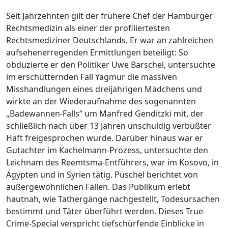
Seit Jahrzehnten gilt der frühere Chef der Hamburger
Rechtsmedizin als einer der profiliertesten
Rechtsmediziner Deutschlands. Er war an zahlreichen
aufsehenerregenden Ermittlungen beteiligt: So
obduzierte er den Politiker Uwe Barschel, untersuchte
im erschütternden Fall Yagmur die massiven
Misshandlungen eines dreijährigen Mädchens und
wirkte an der Wiederaufnahme des sogenannten
„Badewannen-Falls“ um Manfred Genditzki mit, der
schließlich nach über 13 Jahren unschuldig verbüßter
Haft freigesprochen wurde. Darüber hinaus war er
Gutachter im Kachelmann-Prozess, untersuchte den
Leichnam des Reemtsma-Entführers, war im Kosovo, in
Ägypten und in Syrien tätig. Püschel berichtet von
außergewöhnlichen Fällen. Das Publikum erlebt
hautnah, wie Tathergänge nachgestellt, Todesursachen
bestimmt und Täter überführt werden. Dieses True-
Crime-Special verspricht tiefschürfende Einblicke in