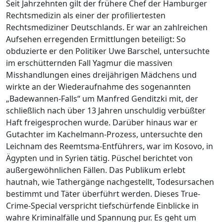
Seit Jahrzehnten gilt der frühere Chef der Hamburger
Rechtsmedizin als einer der profiliertesten
Rechtsmediziner Deutschlands. Er war an zahlreichen
Aufsehen erregenden Ermittlungen beteiligt: So
obduzierte er den Politiker Uwe Barschel, untersuchte
im erschütternden Fall Yagmur die massiven
Misshandlungen eines dreijährigen Mädchens und
wirkte an der Wiederaufnahme des sogenannten
„Badewannen-Falls“ um Manfred Genditzki mit, der
schließlich nach über 13 Jahren unschuldig verbüßter
Haft freigesprochen wurde. Darüber hinaus war er
Gutachter im Kachelmann-Prozess, untersuchte den
Leichnam des Reemtsma-Entführers, war im Kosovo, in
Ägypten und in Syrien tätig. Püschel berichtet von
außergewöhnlichen Fällen. Das Publikum erlebt
hautnah, wie Tathergänge nachgestellt, Todesursachen
bestimmt und Täter überführt werden. Dieses True-
Crime-Special verspricht tiefschürfende Einblicke in
wahre Kriminalfälle und Spannung pur. Es geht um