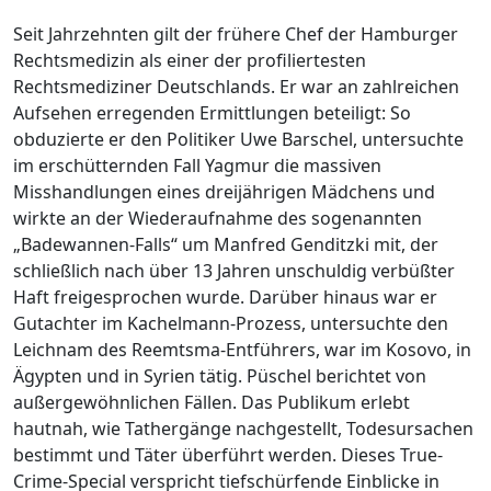
Seit Jahrzehnten gilt der frühere Chef der Hamburger
Rechtsmedizin als einer der profiliertesten
Rechtsmediziner Deutschlands. Er war an zahlreichen
Aufsehen erregenden Ermittlungen beteiligt: So
obduzierte er den Politiker Uwe Barschel, untersuchte
im erschütternden Fall Yagmur die massiven
Misshandlungen eines dreijährigen Mädchens und
wirkte an der Wiederaufnahme des sogenannten
„Badewannen-Falls“ um Manfred Genditzki mit, der
schließlich nach über 13 Jahren unschuldig verbüßter
Haft freigesprochen wurde. Darüber hinaus war er
Gutachter im Kachelmann-Prozess, untersuchte den
Leichnam des Reemtsma-Entführers, war im Kosovo, in
Ägypten und in Syrien tätig. Püschel berichtet von
außergewöhnlichen Fällen. Das Publikum erlebt
hautnah, wie Tathergänge nachgestellt, Todesursachen
bestimmt und Täter überführt werden. Dieses True-
Crime-Special verspricht tiefschürfende Einblicke in