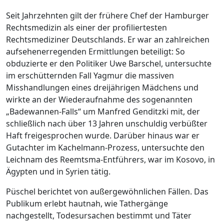
Seit Jahrzehnten gilt der frühere Chef der Hamburger
Rechtsmedizin als einer der profiliertesten
Rechtsmediziner Deutschlands. Er war an zahlreichen
aufsehenerregenden Ermittlungen beteiligt: So
obduzierte er den Politiker Uwe Barschel, untersuchte
im erschütternden Fall Yagmur die massiven
Misshandlungen eines dreijährigen Mädchens und
wirkte an der Wiederaufnahme des sogenannten
„Badewannen-Falls“ um Manfred Genditzki mit, der
schließlich nach über 13 Jahren unschuldig verbüßter
Haft freigesprochen wurde. Darüber hinaus war er
Gutachter im Kachelmann-Prozess, untersuchte den
Leichnam des Reemtsma-Entführers, war im Kosovo, in
Ägypten und in Syrien tätig.
Püschel berichtet von außergewöhnlichen Fällen. Das
Publikum erlebt hautnah, wie Tathergänge
nachgestellt, Todesursachen bestimmt und Täter