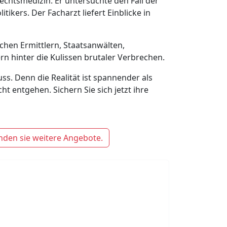
 Rechtsmedizin. Er untersuchte den Fall der
kers. Der Facharzt liefert Einblicke in
ichen Ermittlern, Staatsanwälten,
rn hinter die Kulissen brutaler Verbrechen.
ss. Denn die Realität ist spannender als
ht entgehen. Sichern Sie sich jetzt ihre
nden sie weitere Angebote.