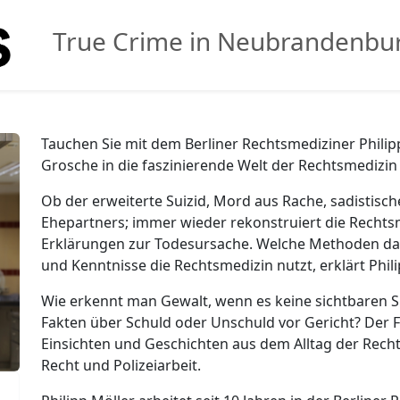
True Crime in Neubrandenbu
Tauchen Sie mit dem Berliner Rechtsmediziner Philipp
Grosche in die faszinierende Welt der Rechtsmedizin 
Ob der erweiterte Suizid, Mord aus Rache, sadistisc
Ehepartners; immer wieder rekonstruiert die Rechts
Erklärungen zur Todesursache. Welche Methoden daf
und Kenntnisse die Rechtsmedizin nutzt, erklärt Philip
Wie erkennt man Gewalt, wenn es keine sichtbaren 
Fakten über Schuld oder Unschuld vor Gericht? Der F
Einsichten und Geschichten aus dem Alltag der Rechts
Recht und Polizeiarbeit.