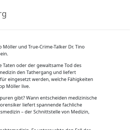
rg
 Möller und True-Crime-Talker Dr. Tino
ein.
he Taten oder der gewaltsame Tod des
medizin den Tathergang und liefert
ür eingesetzt werden, welche Fähigkeiten
p Möller live.
Spuren gibt? Wann entscheiden medizinische
orensiker liefert spannende fachliche
medizin – der Schnittstelle von Medizin,